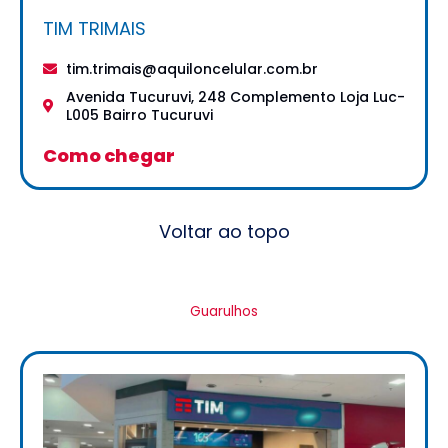
TIM TRIMAIS
tim.trimais@aquiloncelular.com.br
Avenida Tucuruvi, 248 Complemento Loja Luc-
L005 Bairro Tucuruvi
Como chegar
Voltar ao topo
Guarulhos