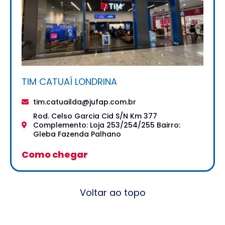
TIM CATUAÍ LONDRINA
tim.catuailda@jufap.com.br
Rod. Celso Garcia Cid S/N Km 377
Complemento: Loja 253/254/255 Bairro:
Gleba Fazenda Palhano
Como chegar
Voltar ao topo