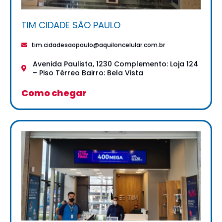
TIM CIDADE SÃO PAULO
tim.cidadesaopaulo@aquiloncelular.com.br
Avenida Paulista, 1230 Complemento: Loja 124
– Piso Térreo Bairro: Bela Vista
Como chegar