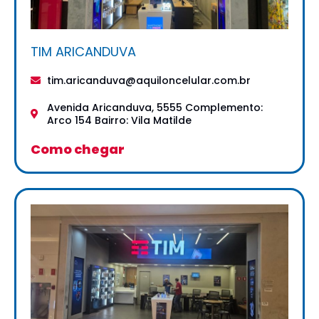
TIM ARICANDUVA
tim.aricanduva@aquiloncelular.com.br
Avenida Aricanduva, 5555 Complemento:
Arco 154 Bairro: Vila Matilde
Como chegar