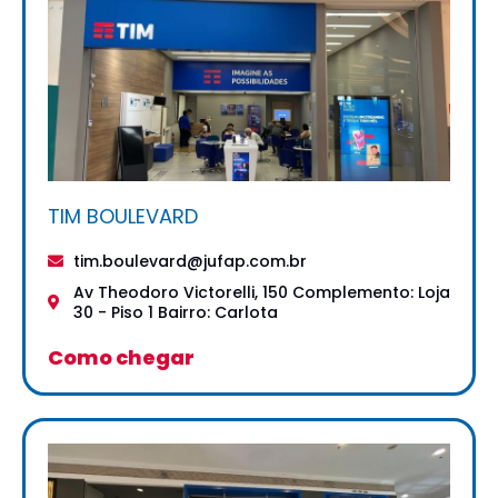
TIM BOULEVARD
tim.boulevard@jufap.com.br
Av Theodoro Victorelli, 150 Complemento: Loja
30 - Piso 1 Bairro: Carlota
Como chegar