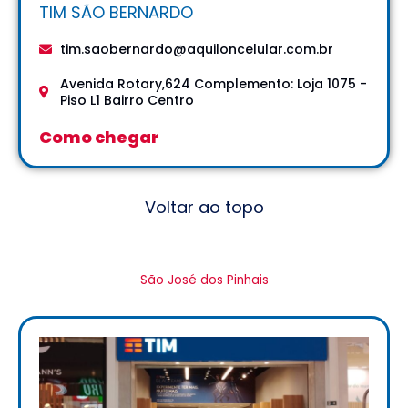
TIM SÃO BERNARDO
tim.saobernardo@aquiloncelular.com.br
Avenida Rotary,624 Complemento: Loja 1075 -
Piso L1 Bairro Centro
Como chegar
Voltar ao topo
São José dos Pinhais