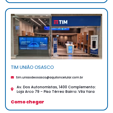
TIM UNIÃO OSASCO
tim.uniaodeosasco@aquiloncelular.com.br
Av. Dos Autonomistas, 1400 Complemento:
Loja Arco 79 – Piso Térreo Bairro: Vila Yara
Como chegar