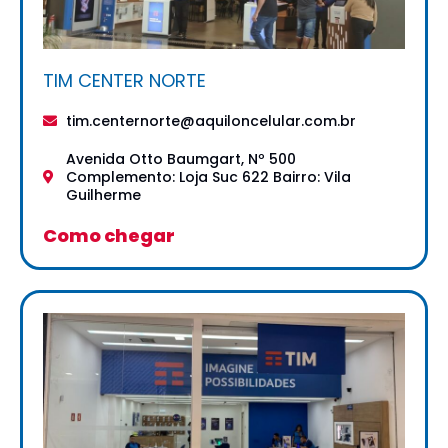
TIM CENTER NORTE
tim.centernorte@aquiloncelular.com.br
Avenida Otto Baumgart, Nº 500
Complemento: Loja Suc 622 Bairro: Vila
Guilherme
Como chegar