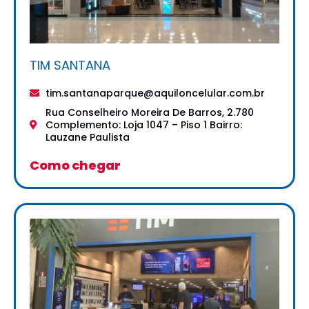
TIM SANTANA
tim.santanaparque@aquiloncelular.com.br
Rua Conselheiro Moreira De Barros, 2.780
Complemento: Loja 1047 – Piso 1 Bairro:
Lauzane Paulista
Como chegar