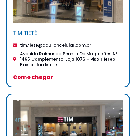
TIM TIETÊ
tim.tiete@aquiloncelular.com.br
Avenida Raimundo Pereira De Magalhães Nº
1465 Complemento: Loja 1076 – Piso Térreo
Bairro: Jardim Iris
Como chegar