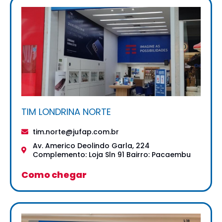
TIM LONDRINA NORTE
tim.norte@jufap.com.br
Av. Americo Deolindo Garla, 224
Complemento: Loja Sln 91 Bairro: Pacaembu
Como chegar