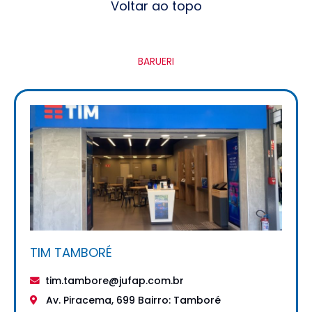
Voltar ao topo
BARUERI
TIM TAMBORÉ
tim.tambore@jufap.com.br
Av. Piracema, 699 Bairro: Tamboré