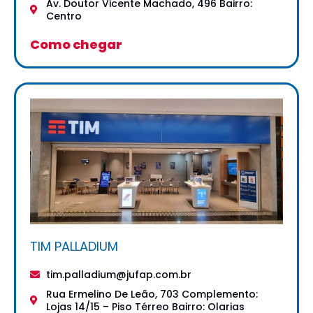
Av. Doutor Vicente Machado, 496 Bairro:
Centro
Como chegar
TIM PALLADIUM
tim.palladium@jufap.com.br
Rua Ermelino De Leão, 703 Complemento:
Lojas 14/15 – Piso Térreo Bairro: Olarias