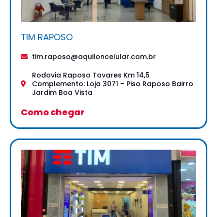
TIM RAPOSO
tim.raposo@aquiloncelular.com.br
Rodovia Raposo Tavares Km 14,5
Complemento: Loja 3071 – Piso Raposo Bairro
Jardim Boa Vista
Como chegar