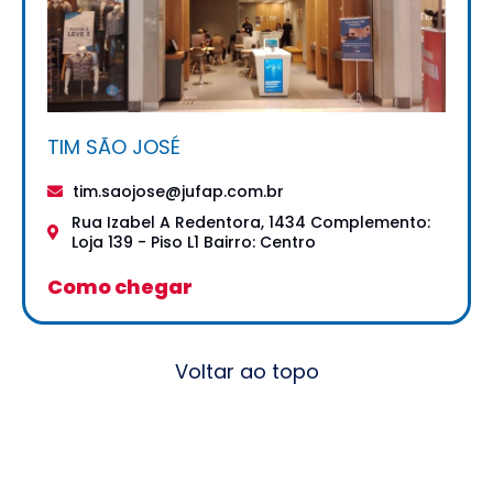
TIM SÃO JOSÉ
tim.saojose@jufap.com.br
Rua Izabel A Redentora, 1434 Complemento:
Loja 139 - Piso L1 Bairro: Centro
Como chegar
Voltar ao topo