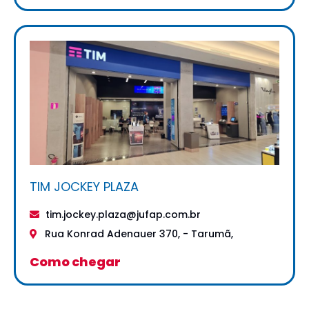
TIM JOCKEY PLAZA
tim.jockey.plaza@jufap.com.br
Rua Konrad Adenauer 370, - Tarumã,
Como chegar