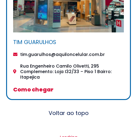
TIM GUARULHOS
tim.guarulhos@aquiloncelular.com.br
Rua Engenheiro Camilo Olivetti, 295
Complemento: Loja I32/33 – Piso 1 Bairro:
Itapejica
Como chegar
Voltar ao topo