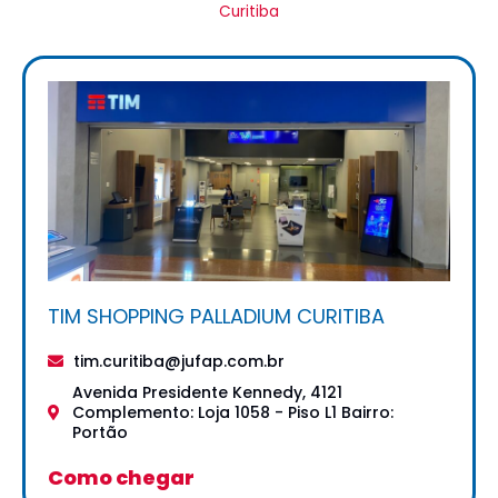
Curitiba
TIM SHOPPING PALLADIUM CURITIBA
tim.curitiba@jufap.com.br
Avenida Presidente Kennedy, 4121
Complemento: Loja 1058 - Piso L1 Bairro:
Portão
Como chegar