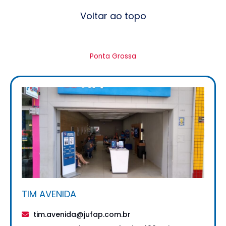
Voltar ao topo
Ponta Grossa
TIM AVENIDA
tim.avenida@jufap.com.br