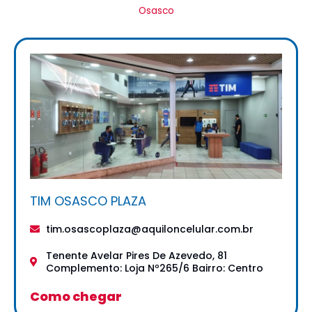
Osasco
TIM OSASCO PLAZA
tim.osascoplaza@aquiloncelular.com.br
Tenente Avelar Pires De Azevedo, 81
Complemento: Loja Nº265/6 Bairro: Centro
Como chegar